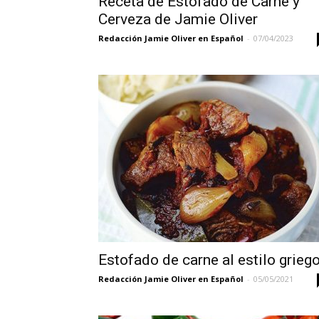
Receta de Estofado de Carne y
Cerveza de Jamie Oliver
Redacción Jamie Oliver en Español
-
07/04/2023
Estofado de carne al estilo grieg
Redacción Jamie Oliver en Español
-
05/05/2021