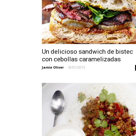
Un delicioso sandwich de bistec
con cebollas caramelizadas
Jamie Oliver
-
30/01/2015