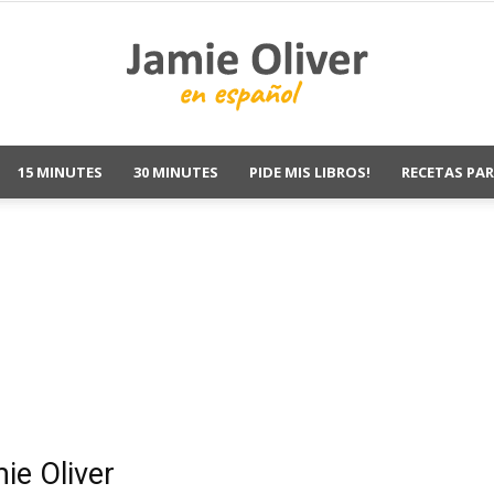
15 MINUTES
30 MINUTES
PIDE MIS LIBROS!
RECETAS PAR
Jamie
Oliver
ie Oliver
Recetas