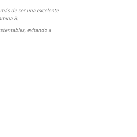
emás de ser una excelente
amina B.
stentables, evitando a