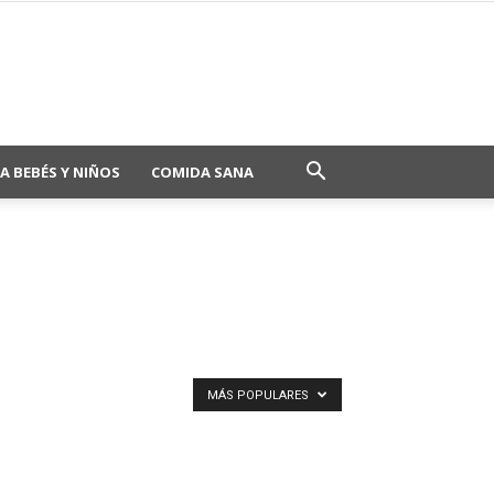
A BEBÉS Y NIÑOS
COMIDA SANA
MÁS POPULARES