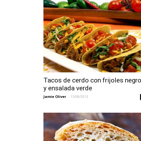
Tacos de cerdo con frijoles negr
y ensalada verde
Jamie Oliver
-
13/08/2013