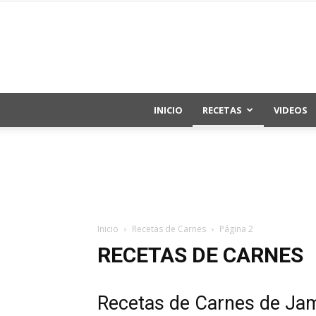
INICIO
RECETAS
VIDEOS
Inicio
Recetas de Carnes
Página 2
RECETAS DE CARNES
Recetas de Carnes de Jam