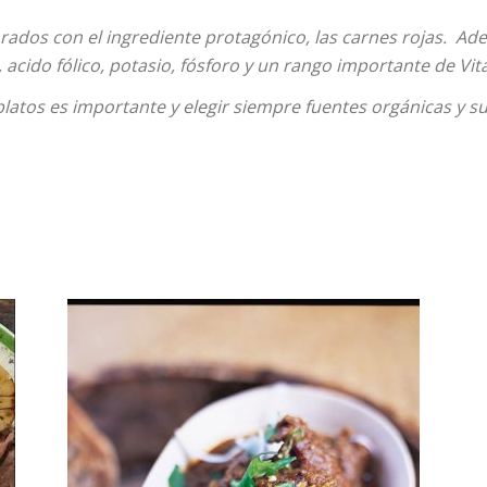
rados con el ingrediente protagónico, las carnes rojas. Ad
, acido fólico, potasio, fósforo y un rango importante de Vit
latos es importante y elegir siempre fuentes orgánicas y su
en
Español
–