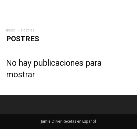
Inicio
Postres
POSTRES
No hay publicaciones para
mostrar
Jamie Oliver Recetas en Español