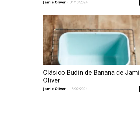
Jamie Oliver
-
31/10/2024
Clásico Budin de Banana de Jami
Oliver
Jamie Oliver
-
18/02/2024