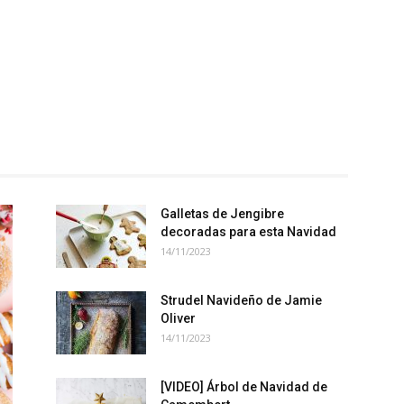
Galletas de Jengibre
decoradas para esta Navidad
14/11/2023
Strudel Navideño de Jamie
Oliver
14/11/2023
[VIDEO] Árbol de Navidad de