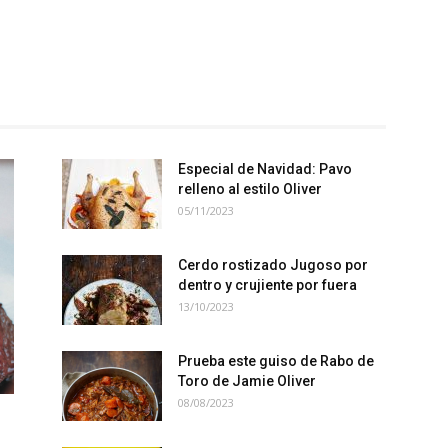
Especial de Navidad: Pavo
relleno al estilo Oliver
05/11/2023
Cerdo rostizado Jugoso por
dentro y crujiente por fuera
13/10/2023
Prueba este guiso de Rabo de
Toro de Jamie Oliver
08/08/2023