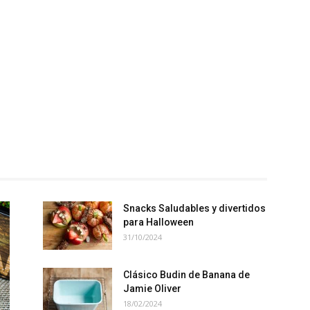
Español
Snacks Saludables y divertidos
para Halloween
31/10/2024
Clásico Budin de Banana de
Jamie Oliver
18/02/2024