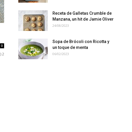
Receta de Galletas Crumble de
Manzana, un hit de Jamie Oliver
24/08/2023
Sopa de Brócoli con Ricotta y
0
un toque de menta
) 2
06/02/2023