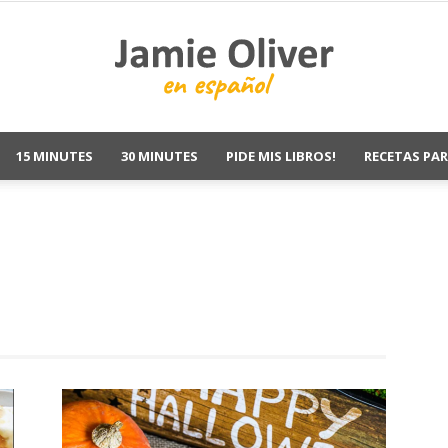
15 MINUTES
30 MINUTES
PIDE MIS LIBROS!
RECETAS PAR
Jamie
Oliver
Recetas