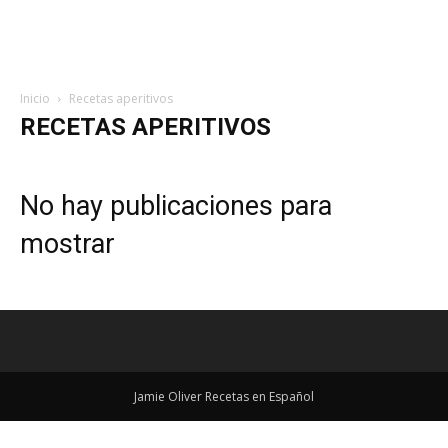
Inicio
Recetas aperitivos
RECETAS APERITIVOS
No hay publicaciones para
mostrar
Jamie Oliver Recetas en Español