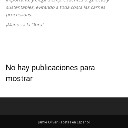
sustentables, evitando a toda costa las carnes
procesadas.
¡Manos a la Obra!
No hay publicaciones para
mostrar
Jamie Oliver Recetas en Español