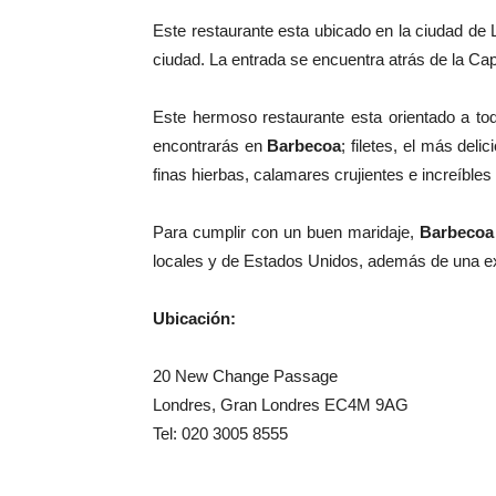
Este restaurante esta ubicado en la ciudad de L
ciudad. La entrada se encuentra atrás de la Capi
Este hermoso restaurante esta orientado a to
encontrarás en
Barbecoa
; filetes, el más del
finas hierbas, calamares crujientes e increíbl
Para cumplir con un buen maridaje,
Barbecoa
locales y de Estados Unidos, además de una e
Ubicación:
20 New Change Passage
Londres, Gran Londres EC4M 9AG
Tel: 020 3005 8555