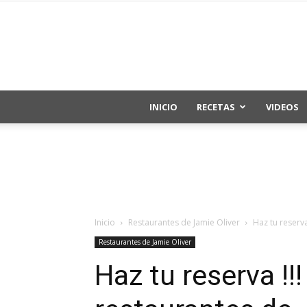
INICIO
RECETAS
VIDEOS
Inicio
Restaurantes de Jamie Oliver
Haz tu reserva
Restaurantes de Jamie Oliver
Haz tu reserva !!