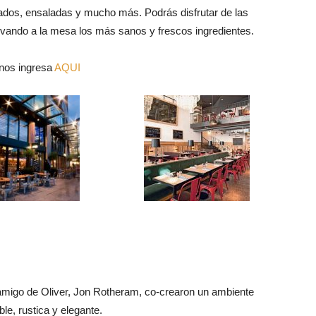
cados, ensaladas y mucho más. Podrás disfrutar de las
evando a la mesa los más sanos y frescos ingredientes.
anos ingresa
AQUI
n amigo de Oliver, Jon Rotheram, co-crearon un ambiente
le, rustica y elegante.