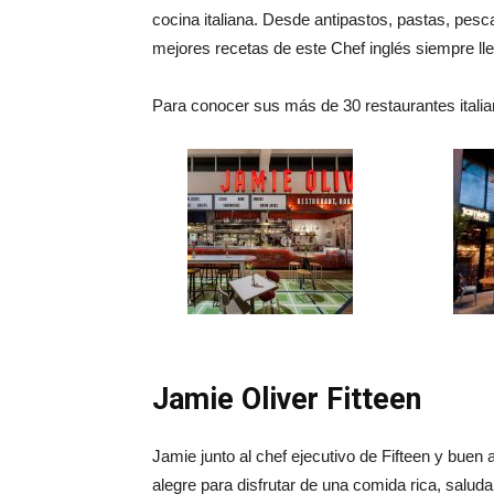
cocina italiana. Desde antipastos, pastas, pes
mejores recetas de este Chef inglés siempre ll
Para conocer sus más de 30 restaurantes itali
Jamie Oliver Fitteen
Jamie junto al chef ejecutivo de Fifteen y bue
alegre para disfrutar de una comida rica, saludab