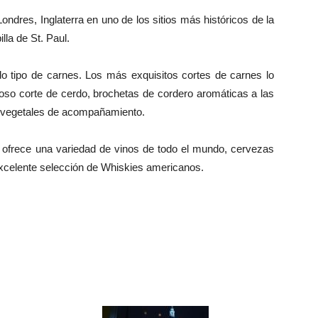
ondres, Inglaterra en uno de los sitios más históricos de la
lla de St. Paul.
do tipo de carnes. Los más exquisitos cortes de carnes lo
Español
icioso corte de cerdo, brochetas de cordero aromáticas a las
es vegetales de acompañamiento.
ofrece una variedad de vinos de todo el mundo, cervezas
xcelente selección de Whiskies americanos.