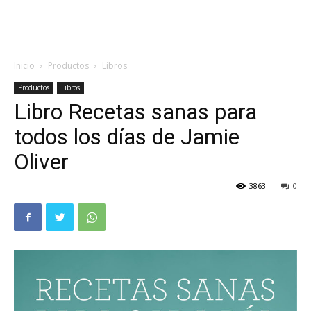
Inicio
Productos
Libros
Productos
Libros
Libro Recetas sanas para
todos los días de Jamie
Oliver
3863
0