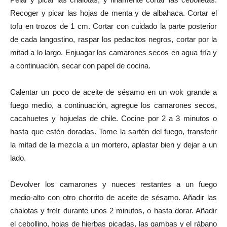
Recoger y picar las hojas de menta y de albahaca. Cortar el
tofu en trozos de 1 cm. Cortar con cuidado la parte posterior
de cada langostino, raspar los pedacitos negros, cortar por la
mitad a lo largo. Enjuagar los camarones secos en agua fría y
a continuación, secar con papel de cocina.
Calentar un poco de aceite de sésamo en un wok grande a
fuego medio, a continuación, agregue los camarones secos,
cacahuetes y hojuelas de chile. Cocine por 2 a 3 minutos o
hasta que estén doradas. Tome la sartén del fuego, transferir
la mitad de la mezcla a un mortero, aplastar bien y dejar a un
lado.
Devolver los camarones y nueces restantes a un fuego
medio-alto con otro chorrito de aceite de sésamo. Añadir las
chalotas y freír durante unos 2 minutos, o hasta dorar. Añadir
el cebollino, hojas de hierbas picadas, las gambas y el rábano