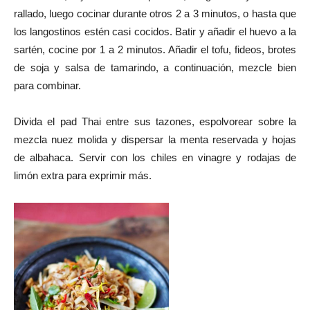
rallado, luego cocinar durante otros 2 a 3 minutos, o hasta que
los langostinos estén casi cocidos. Batir y añadir el huevo a la
sartén, cocine por 1 a 2 minutos. Añadir el tofu, fideos, brotes
de soja y salsa de tamarindo, a continuación, mezcle bien
para combinar.
Divida el pad Thai entre sus tazones, espolvorear sobre la
mezcla nuez molida y dispersar la menta reservada y hojas
de albahaca. Servir con los chiles en vinagre y rodajas de
limón extra para exprimir más.