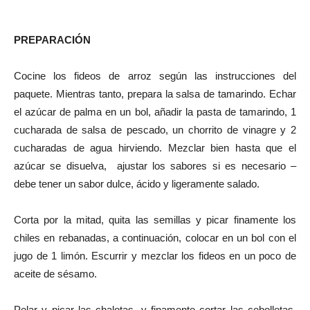
PREPARACIÓN
Cocine los fideos de arroz según las instrucciones del
paquete. Mientras tanto, prepara la salsa de tamarindo. Echar
el azúcar de palma en un bol, añadir la pasta de tamarindo, 1
cucharada de salsa de pescado, un chorrito de vinagre y 2
cucharadas de agua hirviendo. Mezclar bien hasta que el
azúcar se disuelva, ajustar los sabores si es necesario –
debe tener un sabor dulce, ácido y ligeramente salado.
Corta por la mitad, quita las semillas y picar finamente los
chiles en rebanadas, a continuación, colocar en un bol con el
jugo de 1 limón. Escurrir y mezclar los fideos en un poco de
aceite de sésamo.
Pelar y picar las chalotas, y finamente cortar las cebolletas.