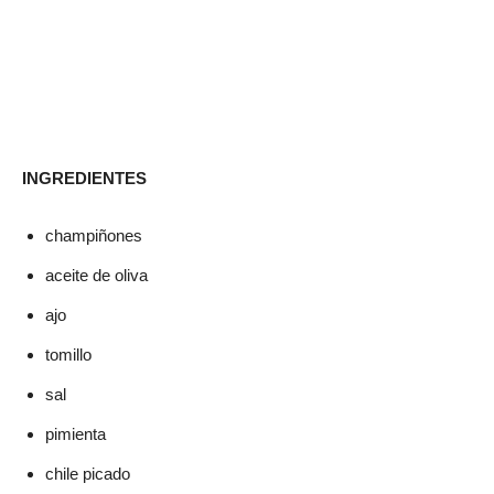
INGREDIENTES
champiñones
aceite de oliva
ajo
tomillo
sal
pimienta
chile picado