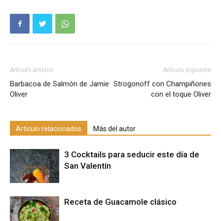
Artículo anterior
Artículo siguiente
Barbacoa de Salmón de Jamie
Strogonoff con Champiñones
Oliver
con el toque Oliver
Artículo relacionados
Más del autor
3 Cocktails para seducir este día de
San Valentín
Receta de Guacamole clásico