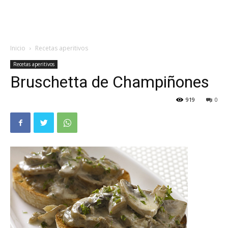
Inicio
Recetas aperitivos
Recetas aperitivos
Bruschetta de Champiñones
919
0