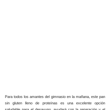
Para todos los amantes del gimnasio en la mañana, este pan
sin gluten lleno de proteínas es una excelente opción
saludable para el desayuno, ayudará con la reparación y el