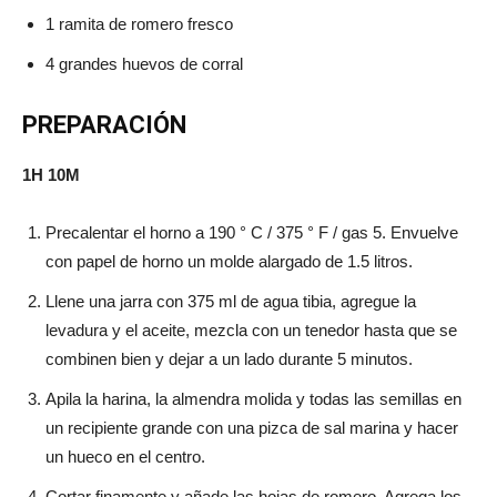
1 ramita de romero fresco
4 grandes huevos de corral
PREPARACIÓN
1H 10M
Precalentar el horno a 190 ° C / 375 ° F / gas 5. Envuelve
con papel de horno un molde alargado de 1.5 litros.
Llene una jarra con 375 ml de agua tibia, agregue la
levadura y el aceite, mezcla con un tenedor hasta que se
combinen bien y dejar a un lado durante 5 minutos.
Apila la harina, la almendra molida y todas las semillas en
un recipiente grande con una pizca de sal marina y hacer
un hueco en el centro.
Cortar finamente y añade las hojas de romero. Agrega los