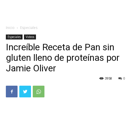
Inicio
Especiales
Especiales
Videos
Increíble Receta de Pan sin
gluten lleno de proteínas por
Jamie Oliver
3958
0