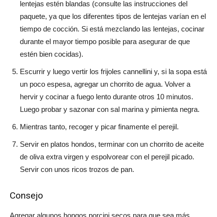
lentejas estén blandas (consulte las instrucciones del
paquete, ya que los diferentes tipos de lentejas varían en el
tiempo de cocción. Si está mezclando las lentejas, cocinar
durante el mayor tiempo posible para asegurar de que
estén bien cocidas).
Escurrir y luego vertir los frijoles cannellini y, si la sopa está
un poco espesa, agregar un chorrito de agua. Volver a
hervir y cocinar a fuego lento durante otros 10 minutos.
Luego probar y sazonar con sal marina y pimienta negra.
Mientras tanto, recoger y picar finamente el perejil.
Servir en platos hondos, terminar con un chorrito de aceite
de oliva extra virgen y espolvorear con el perejil picado.
Servir con unos ricos trozos de pan.
Consejo
Agregar algunos hongos porcini secos para que sea más