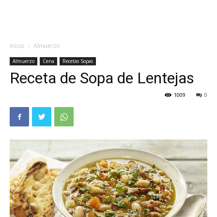
Inicio
Almuerzo
Almuerzo
Cena
Recetas Sopas
Receta de Sopa de Lentejas
1009
0