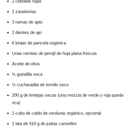
2 cebollas rojas
2 zanahorias
3 ramas de apio
2 dientes de ajo
6 lonjas de panceta orgánica
Unas ramitas de perejil de hoja plana frescas
Aceite de oliva
½ guindilla seca
½ cucharadita de tomillo seco
200 g de lentejas secas (una mezcla de verde y roja queda
rica)
1 cubo de caldo de verduras orgánico, opcional
1 lata de 410 g de judías cannellini