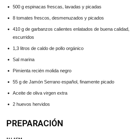
500 g espinacas frescas, lavadas y picadas
8 tomates frescos, desmenuzados y picados
410 g de garbanzos calientes enlatados de buena calidad,
escurridos
1,3 litros de caldo de pollo orgánico
Sal marina
Pimienta recién molida negro
55 g de Jamón Serrano español, finamente picado
Aceite de oliva virgen extra
2 huevos hervidos
PREPARACIÓN