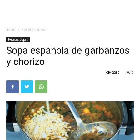
Inicio
Recetas Sopas
Recetas Sopas
Sopa española de garbanzos
y chorizo
2280
0