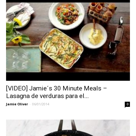
[VIDEO] Jamie´s 30 Minute Meals –
Lasagna de verduras para el...
Jamie Oliver
-
06/01/2014
0