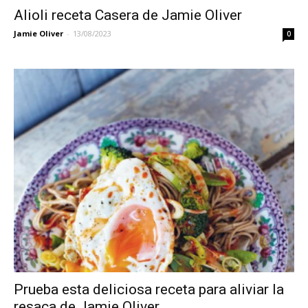
Alioli receta Casera de Jamie Oliver
Jamie Oliver
-
13/08/2023
0
Prueba esta deliciosa receta para aliviar la
resaca de Jamie Oliver