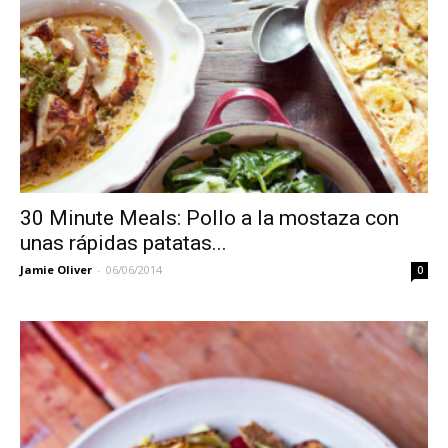
30 Minute Meals: Pollo a la mostaza con
unas rápidas patatas...
Jamie Oliver
-
06/06/2014
0