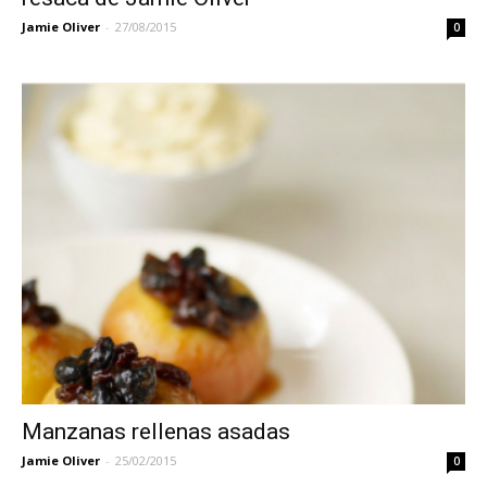
Jamie Oliver
-
27/08/2015
0
Manzanas rellenas asadas
Jamie Oliver
-
25/02/2015
0