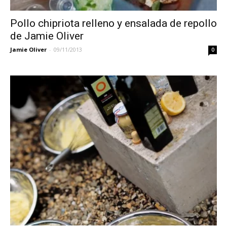
Pollo chipriota relleno y ensalada de repollo
de Jamie Oliver
Jamie Oliver
-
09/11/2013
0