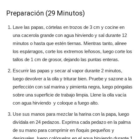
Preparación (29 Minutos)
Lave las papas, córtelas en trozos de 3 cm y cocine en
una cacerola grande con agua hirviendo y sal durante 12
minutos o hasta que estén tiernas. Mientras tanto, alinee
los espárragos, corte los extremos leñosos, luego corte los
tallos de 1 cm de grosor, dejando las puntas enteras.
Escurrir las papas y secar al vapor durante 2 minutos,
luego devolver a la olla y triturar bien. Pruebe y sazone a la
perfección con sal marina y pimienta negra, luego póngalas
sobre una superficie de trabajo limpia. Llene la olla vacía
con agua hirviendo y coloque a fuego alto.
Use sus manos para mezclar la harina con la papa, luego
divídala en 24 pedazos. Exprima cada pedazo en la palma
de su mano para comprimir en ñoquis pequeños y
desiguales, luego colóquelos en el agua hirviendo durante 1