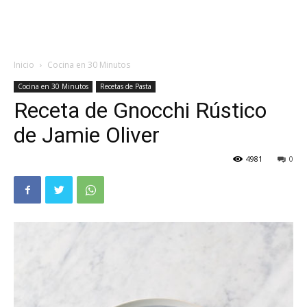
Inicio
Cocina en 30 Minutos
Cocina en 30 Minutos
Recetas de Pasta
Receta de Gnocchi Rústico
de Jamie Oliver
4981
0