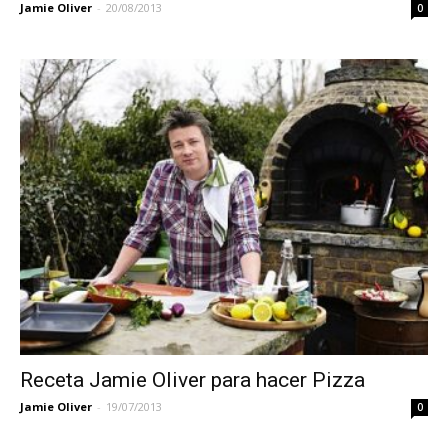
Jamie Oliver
-
20/08/2013
0
Receta Jamie Oliver para hacer Pizza
Jamie Oliver
-
19/07/2013
0