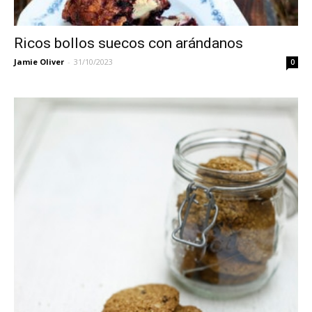
Ricos bollos suecos con arándanos
Jamie Oliver
-
31/10/2023
0