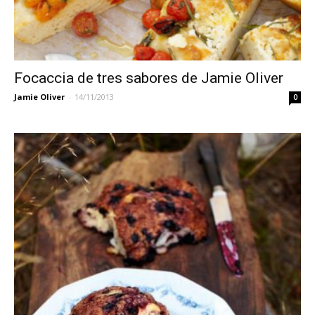
Focaccia de tres sabores de Jamie Oliver
Jamie Oliver
-
14/11/2013
0