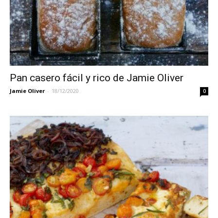
Pan casero fácil y rico de Jamie Oliver
Jamie Oliver
-
18/12/2020
0