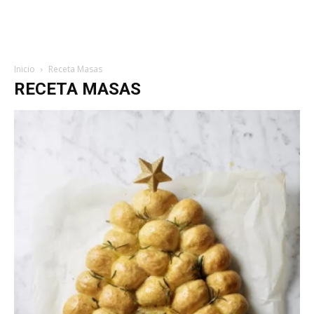
Inicio
Receta Masas
RECETA MASAS