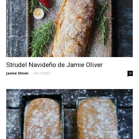
Strudel Navideño de Jamie Oliver
Jamie Oliver
-
14/11/2023
0