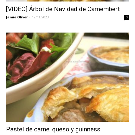
[VIDEO] Árbol de Navidad de Camembert
Jamie Oliver
-
12/11/2023
0
Pastel de carne, queso y guinness