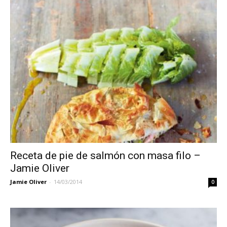
Receta de pie de salmón con masa filo –
Jamie Oliver
Jamie Oliver
-
14/03/2014
0