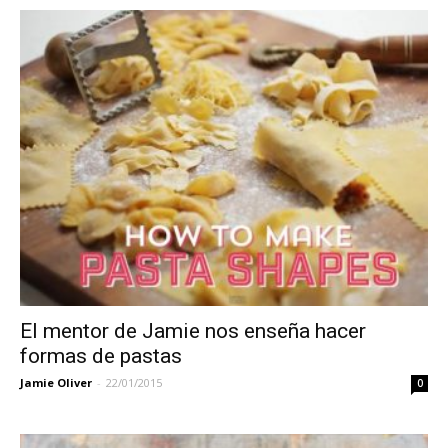
El mentor de Jamie nos enseña hacer
formas de pastas
Jamie Oliver
-
22/01/2015
0