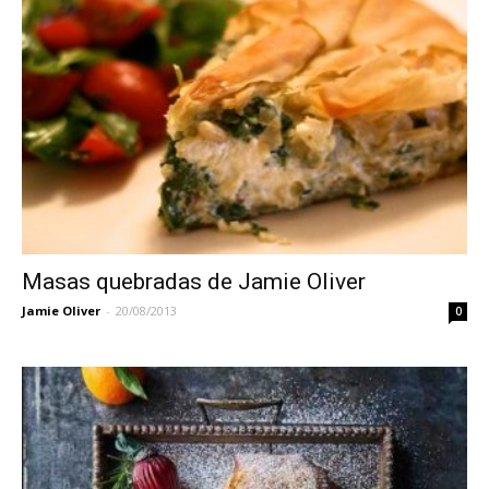
Masas quebradas de Jamie Oliver
Jamie Oliver
-
20/08/2013
0