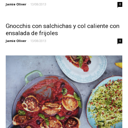
Jamie Oliver
-
13/08/2013
0
Gnocchis con salchichas y col caliente con
ensalada de frijoles
Jamie Oliver
-
13/08/2013
0