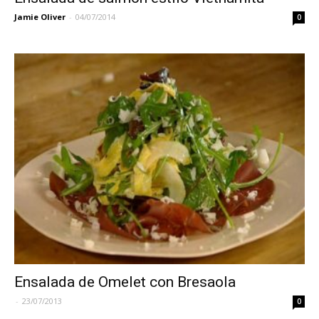
Jamie Oliver
-
04/07/2014
0
Ensalada de Omelet con Bresaola
-
23/07/2013
0