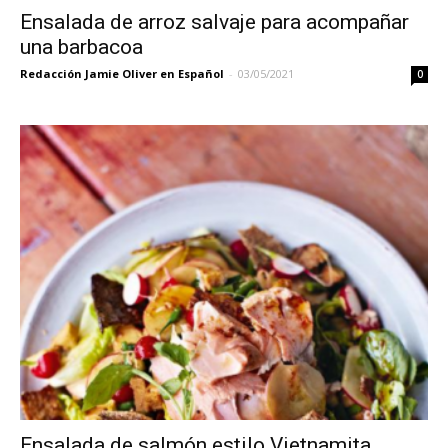
Ensalada de arroz salvaje para acompañar
una barbacoa
Redacción Jamie Oliver en Español
-
03/05/2021
0
Ensalada de salmón estilo Vietnamita