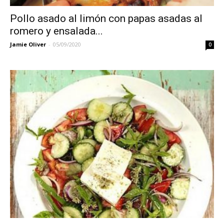
Pollo asado al limón con papas asadas al
romero y ensalada...
Jamie Oliver
-
05/09/2020
0