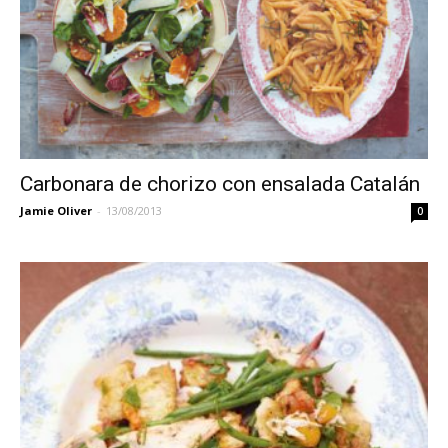
Carbonara de chorizo con ensalada Catalán
Jamie Oliver
-
13/08/2013
0