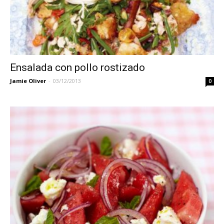
Ensalada con pollo rostizado
Jamie Oliver
-
03/12/2013
0