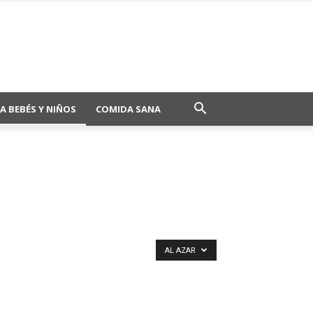
A BEBÉS Y NIÑOS
COMIDA SANA
AL AZAR