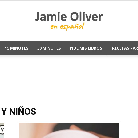
15 MINUTES
30 MINUTES
PIDE MIS LIBROS!
RECETAS PAR
Jamie
Oliver
 Y NIÑOS
Recetas