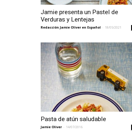
Jamie presenta un Pastel de
Verduras y Lentejas
Redacción Jamie Oliver en Español
-
18/05/2021
Pasta de atún saludable
Jamie Oliver
-
14/07/2016