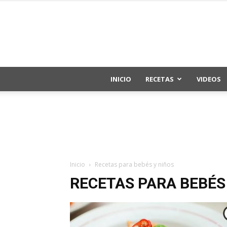
INICIO
RECETAS
VIDEOS
Inicio
Recetas para bebés y niños
RECETAS PARA BEBÉS