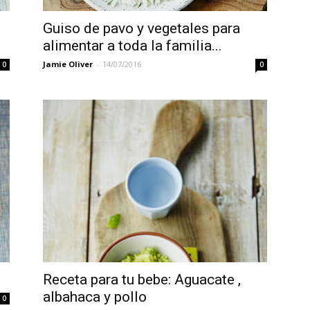
Guiso de pavo y vegetales para
alimentar a toda la familia...
Jamie Oliver
-
14/07/2016
0
0
Español
Receta para tu bebe: Aguacate ,
albahaca y pollo
0