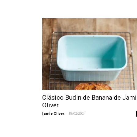
Clásico Budin de Banana de Jami
Oliver
Jamie Oliver
-
18/02/2024