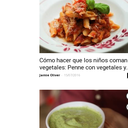
Cómo hacer que los niños coman
vegetales: Penne con vegetales y..
Jamie Oliver
-
15/07/2016