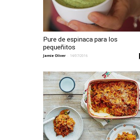
Pure de espinaca para los
pequeñitos
Jamie Oliver
-
14/07/2016