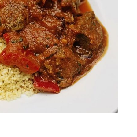
Videos
Jamie
Oliver
en