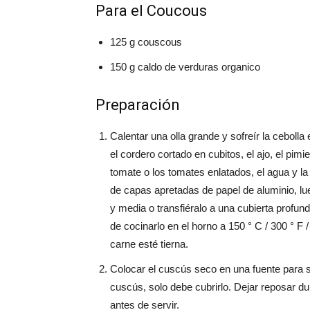
Para el Coucous
125 g couscous
150 g caldo de verduras organico
Preparación
Calentar una olla grande y sofreír la ceboll
el cordero cortado en cubitos, el ajo, el pimi
tomate o los tomates enlatados, el agua y la
de capas apretadas de papel de aluminio, l
y media o transfiéralo a una cubierta profu
de cocinarlo en el horno a 150 ° C / 300 ° F
carne esté tierna.
Colocar el cuscús seco en una fuente para se
cuscús, solo debe cubrirlo. Dejar reposar d
antes de servir.