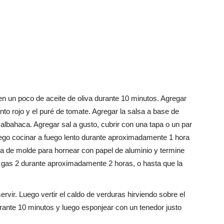
a en un poco de aceite de oliva durante 10 minutos. Agregar
ento rojo y el puré de tomate. Agregar la salsa a base de
 albahaca. Agregar sal a gusto, cubrir con una tapa o un par
uego cocinar a fuego lento durante aproximadamente 1 hora
nda de molde para hornear con papel de aluminio y termine
 / gas 2 durante aproximadamente 2 horas, o hasta que la
rvir. Luego vertir el caldo de verduras hirviendo sobre el
urante 10 minutos y luego esponjear con un tenedor justo