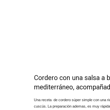
Cordero con una salsa a b
mediterráneo, acompañad
Una receta de cordero súper simple con una ri
cuscús. La preparación ademas, es muy rápida