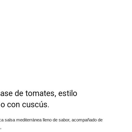
Español
ase de tomates, estilo
o con cuscús.
ca salsa mediterránea lleno de sabor, acompañado de
.