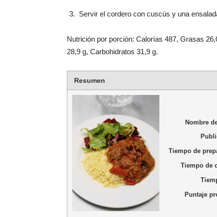
Servir el cordero con cuscús y una ensalad
Nutrición por porción: Calorías 487, Grasas 26
28,9 g, Carbohidratos 31,9 g.
Resumen
Nombre de
Publi
Tiempo de prep
Tiempo de 
Tiemp
Puntaje p