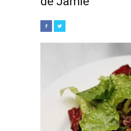
de Jamie