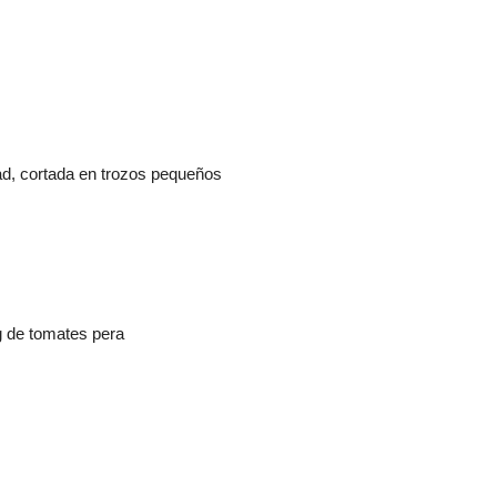
dad, cortada en trozos pequeños
g de tomates pera