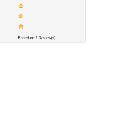
Based on
2
Review(s)