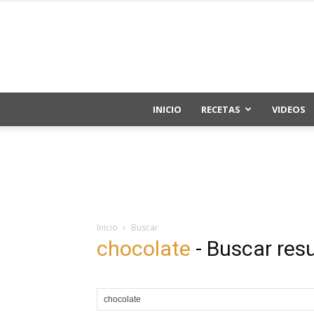
INICIO
RECETAS
VIDEOS
Inicio
Buscar
chocolate
-
Buscar res