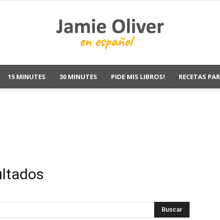
15 MINUTES
30 MINUTES
PIDE MIS LIBROS!
RECETAS PAR
Jamie
Oliver
ultados
Recetas