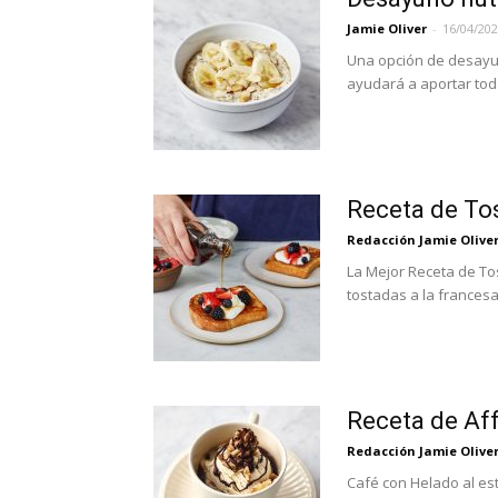
Jamie Oliver
-
16/04/20
Una opción de desayun
ayudará a aportar toda
Receta de To
Redacción Jamie Oliver
La Mejor Receta de To
tostadas a la francesa
Receta de Af
Redacción Jamie Oliver
Café con Helado al est