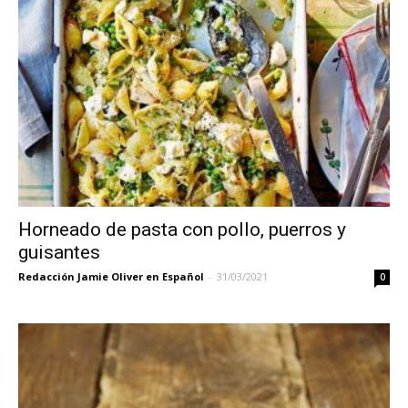
Horneado de pasta con pollo, puerros y
guisantes
Redacción Jamie Oliver en Español
-
31/03/2021
0