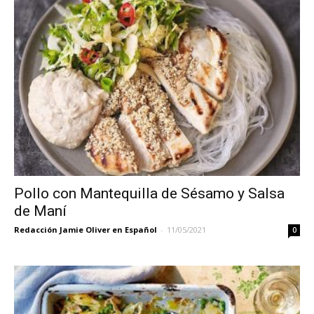
Pollo con Mantequilla de Sésamo y Salsa
de Maní
Redacción Jamie Oliver en Español
-
11/05/2021
0