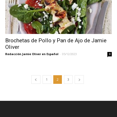
Brochetas de Pollo y Pan de Ajo de Jamie
Oliver
Redacción Jamie Oliver en Español
-
05/12/2023
0
1
2
3