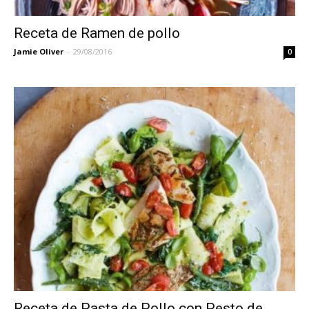
Receta de Ramen de pollo
Jamie Oliver
-
29/08/2016
0
Receta de Pasta de Pollo con Pesto de