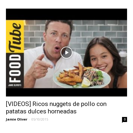
[VIDEOS] Ricos nuggets de pollo con
patatas dulces horneadas
Jamie Oliver
-
05/10/2015
0