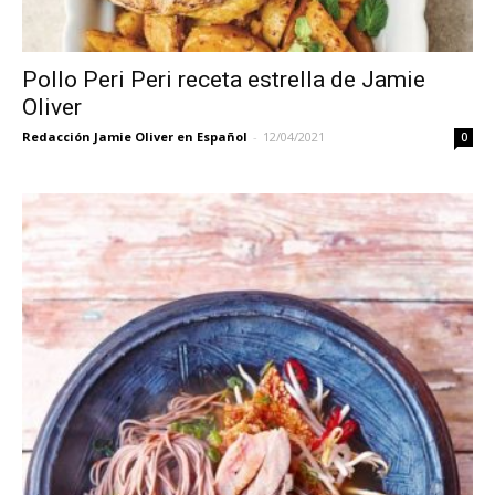
Pollo Peri Peri receta estrella de Jamie
Oliver
Redacción Jamie Oliver en Español
-
12/04/2021
0