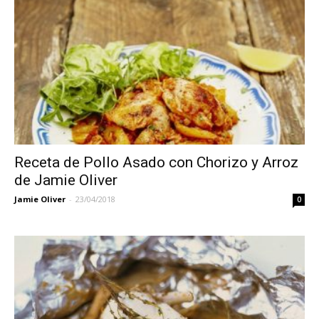
Receta de Pollo Asado con Chorizo y Arroz
de Jamie Oliver
Jamie Oliver
-
23/04/2018
0