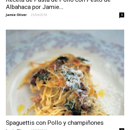
Albahaca por Jamie...
Jamie Oliver
-
23/04/2018
0
Spaguettis con Pollo y champiñones