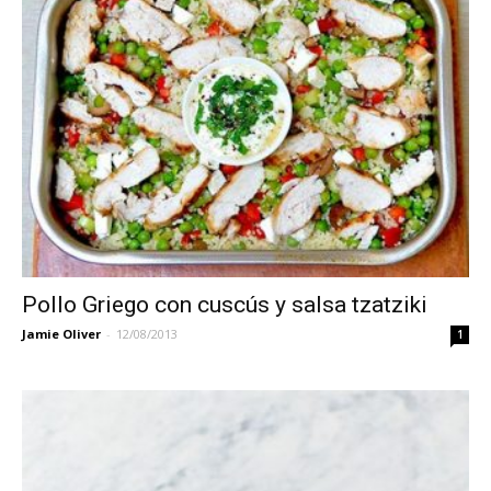
Pollo Griego con cuscús y salsa tzatziki
Jamie Oliver
-
12/08/2013
1