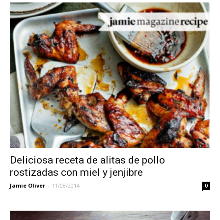
Deliciosa receta de alitas de pollo
rostizadas con miel y jenjibre
Jamie Oliver
-
11/08/2014
0