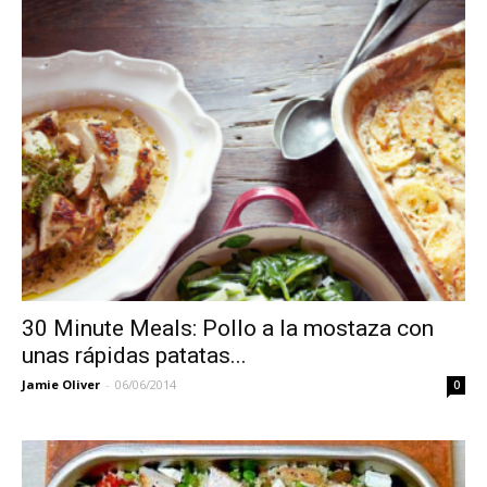
30 Minute Meals: Pollo a la mostaza con
unas rápidas patatas...
Jamie Oliver
-
06/06/2014
0