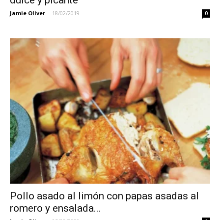
Jamie Oliver
-
18/02/2019
0
Pollo asado al limón con papas asadas al
romero y ensalada...