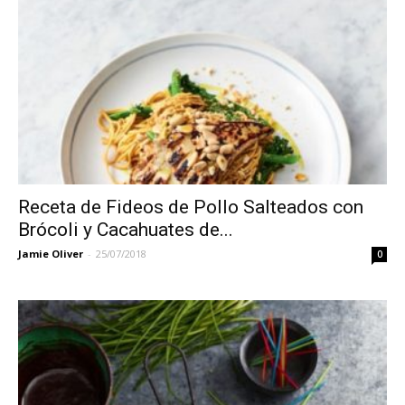
Receta de Fideos de Pollo Salteados con
Brócoli y Cacahuates de...
Jamie Oliver
-
25/07/2018
0