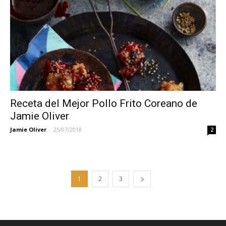
Receta del Mejor Pollo Frito Coreano de
Jamie Oliver
Jamie Oliver
-
25/07/2018
2
1
2
3