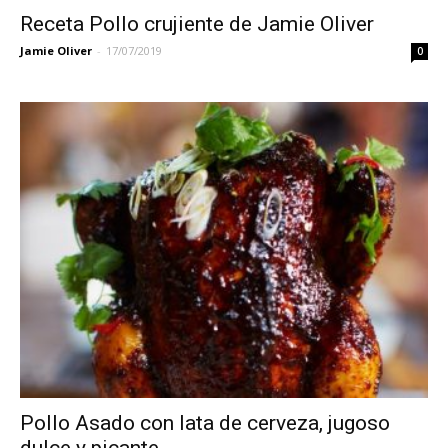
Receta Pollo crujiente de Jamie Oliver
Jamie Oliver
-
17/07/2019
0
Pollo Asado con lata de cerveza, jugoso
dulce y picante