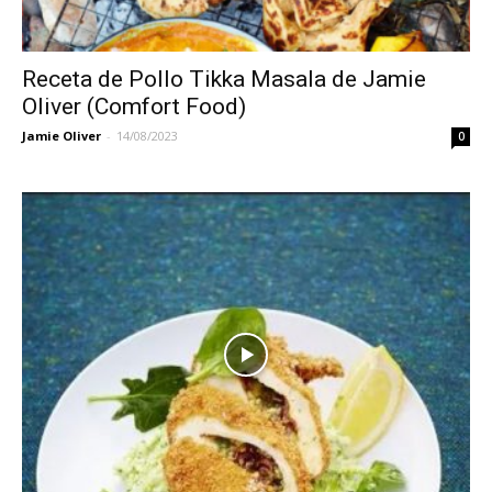
Receta de Pollo Tikka Masala de Jamie
Oliver (Comfort Food)
Jamie Oliver
-
14/08/2023
0