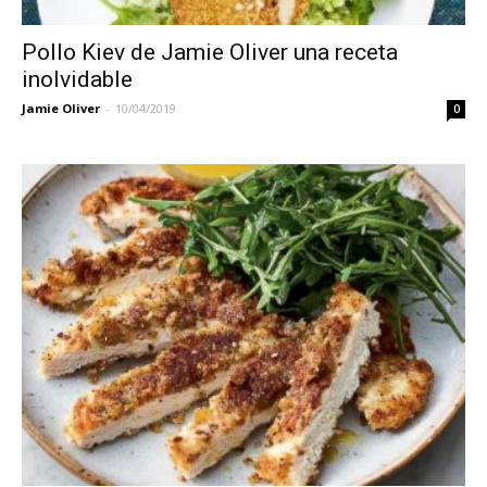
Pollo Kiev de Jamie Oliver una receta
inolvidable
Jamie Oliver
-
10/04/2019
0