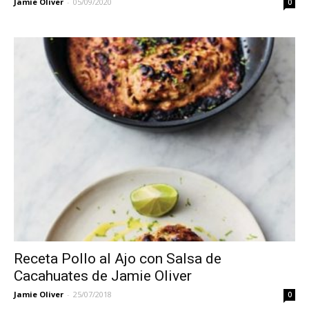
Jamie Oliver
-
05/09/2020
0
Receta Pollo al Ajo con Salsa de
Cacahuates de Jamie Oliver
Jamie Oliver
-
25/07/2018
0