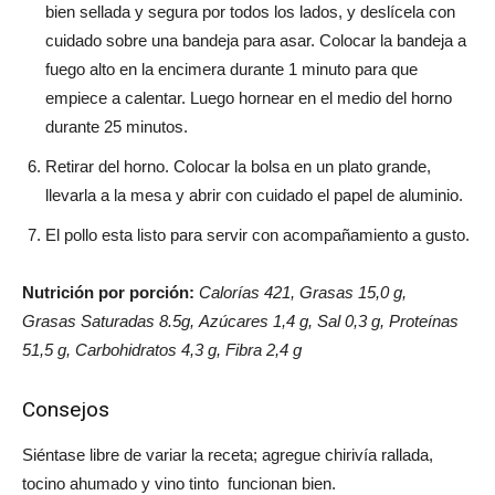
bien sellada y segura por todos los lados, y deslícela con
cuidado sobre una bandeja para asar. Colocar la bandeja a
fuego alto en la encimera durante 1 minuto para que
empiece a calentar. Luego hornear en el medio del horno
durante 25 minutos.
Retirar del horno. Colocar la bolsa en un plato grande,
llevarla a la mesa y abrir con cuidado el papel de aluminio.
El pollo esta listo para servir con acompañamiento a gusto.
Nutrición por porción:
Calorías 421, Grasas 15,0 g,
Grasas Saturadas 8.5g, Azúcares 1,4 g, Sal 0,3 g, Proteínas
51,5 g, Carbohidratos 4,3 g, Fibra 2,4 g
Consejos
Siéntase libre de variar la receta; agregue chirivía rallada,
tocino ahumado y vino tinto funcionan bien.