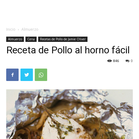
Inicio
Almuerzo
Almuerzo
Cena
Recetas de Pollo de Jamie Oliver
Receta de Pollo al horno fácil
846
0