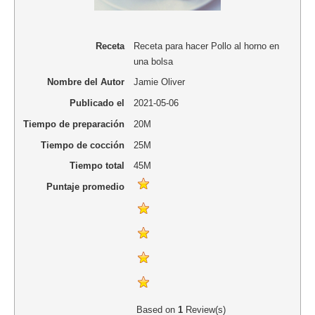
Receta
Receta para hacer Pollo al horno en
una bolsa
Nombre del Autor
Jamie Oliver
Publicado el
2021-05-06
Tiempo de preparación
20M
Tiempo de cocción
25M
Tiempo total
45M
Puntaje promedio
Based on
1
Review(s)