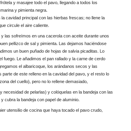
frótela y masajee todo el pavo, llegando a todos los
 marina y pimienta negra.
la cavidad principal con las hierbas frescas; no llene la
e circule el aire caliente.
la y las sofreímos en una cacerola con aceite durante unos
buen pellizco de sal y pimienta. Las dejamos haciéndose
ñadimos un buen puñado de hojas de salvia picaditas. Lo
 fuego. Le añadimos el pan rallado y la carne de cerdo
regamos el albaricoque, los arándanos secos y las
parte de este relleno en la cavidad del pavo, y el resto lo
zona del cuello), pero no lo rellene demasiado,
y necesidad de pelarlas) y colóquelas en la bandeja con las
y cubra la bandeja con papel de aluminio.
er utensilio de cocina que haya tocado el pavo crudo,