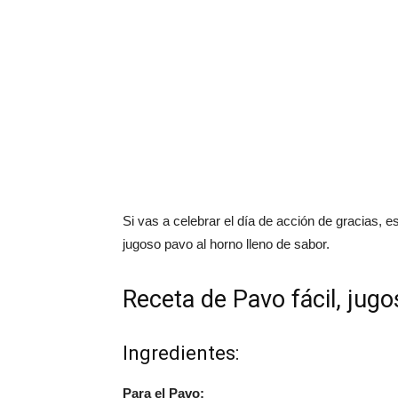
Si vas a celebrar el día de acción de gracias, e
jugoso pavo al horno lleno de sabor.
Receta de Pavo fácil, jugo
Ingredientes:
Para el Pavo: