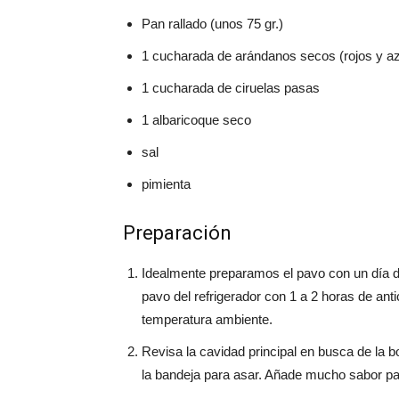
Pan rallado (unos 75 gr.)
1 cucharada de arándanos secos (rojos y az
1 cucharada de ciruelas pasas
1 albaricoque seco
sal
pimienta
Preparación
Idealmente preparamos el pavo con un día de 
pavo del refrigerador con 1 a 2 horas de an
temperatura ambiente.
Revisa la cavidad principal en busca de la bo
la bandeja para asar. Añade mucho sabor pa