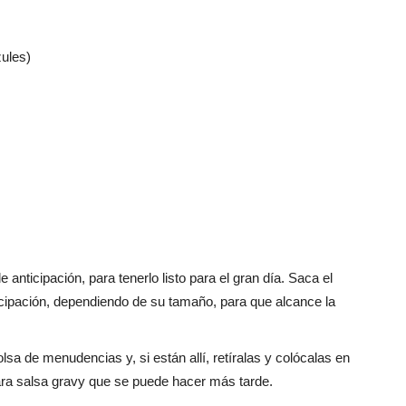
ules)
anticipación, para tenerlo listo para el gran día. Saca el
ticipación, dependiendo de su tamaño, para que alcance la
lsa de menudencias y, si están allí, retíralas y colócalas en
ra salsa gravy que se puede hacer más tarde.