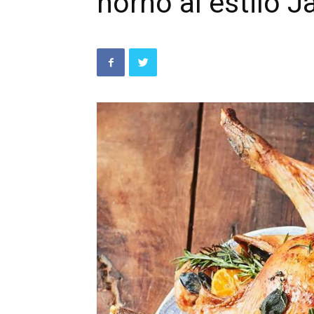
horno al estilo J