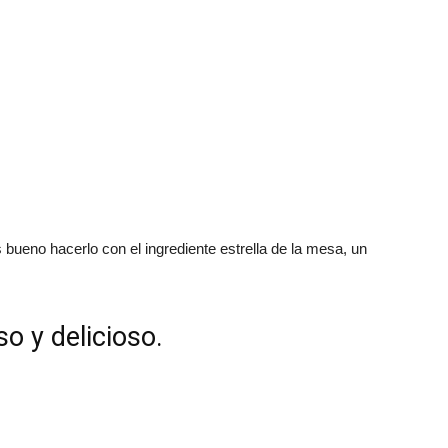
Español
s bueno hacerlo con el ingrediente estrella de la mesa, un
so y delicioso.