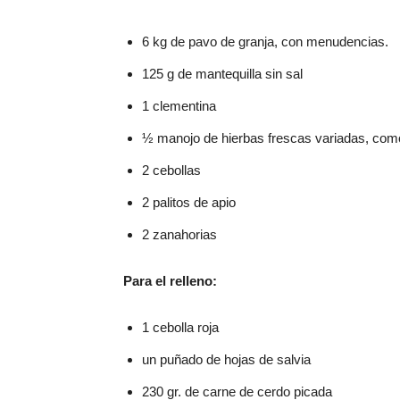
6 kg de pavo de granja, con menudencias.
125 g de mantequilla sin sal
1 clementina
½ manojo de hierbas frescas variadas, como 
2 cebollas
2 palitos de apio
2 zanahorias
Para el relleno:
1 cebolla roja
un puñado de hojas de salvia
230 gr. de carne de cerdo picada