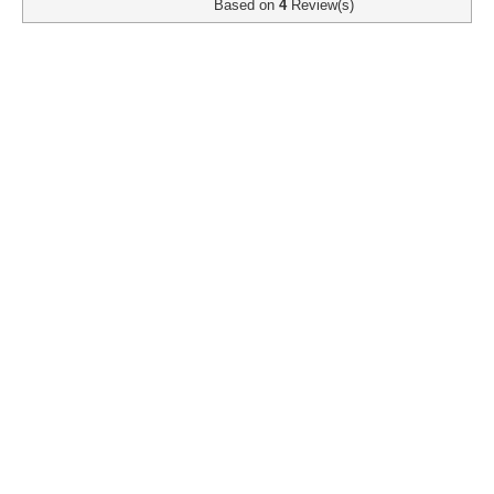
Based on
4
Review(s)