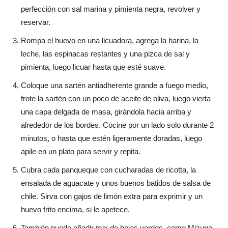
perfección con sal marina y pimienta negra, revolver y
reservar.
Rompa el huevo en una licuadora, agrega la harina, la
leche, las espinacas restantes y una pizca de sal y
pimienta, luego licuar hasta que esté suave.
Coloque una sartén antiadherente grande a fuego medio,
frote la sartén con un poco de aceite de oliva, luego vierta
una capa delgada de masa, girándola hacia arriba y
alrededor de los bordes. Cocine por un lado solo durante 2
minutos, o hasta que estén ligeramente doradas, luego
apile en un plato para servir y repita.
Cubra cada panqueque con cucharadas de ricotta, la
ensalada de aguacate y unos buenos batidos de salsa de
chile. Sirva con gajos de limón extra para exprimir y un
huevo frito encima, si le apetece.
También puede añadir mix de hojas verdes, como Mizuna,