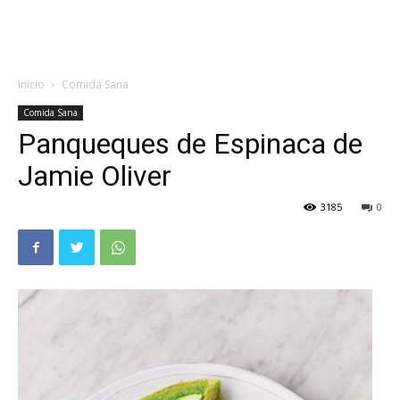
Inicio
Comida Sana
Comida Sana
Panqueques de Espinaca de
Jamie Oliver
3185
0