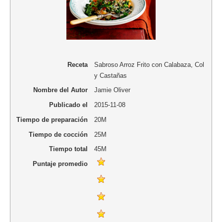
Receta
Sabroso Arroz Frito con Calabaza, Col
y Castañas
Nombre del Autor
Jamie Oliver
Publicado el
2015-11-08
Tiempo de preparación
20M
Tiempo de cocción
25M
Tiempo total
45M
Puntaje promedio