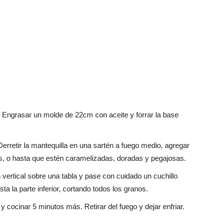
6. Engrasar un molde de 22cm con aceite y forrar la base
 Derretir la mantequilla en una sartén a fuego medio, agregar
tos, o hasta que estén caramelizadas, doradas y pegajosas.
ertical sobre una tabla y pase con cuidado un cuchillo
a la parte inferior, cortando todos los granos.
y cocinar 5 minutos más. Retirar del fuego y dejar enfriar.