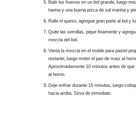
Batir los huevos en un bol grande, luego mezc
harina y una buena pizca de sal marina y pi
Ralle el queso, agregue gran parte al bol y 
Quite las semillas, pique finamente y agregue
mezcla del bol.
Vierta la mezcla en el molde para pastel pre
restante, luego meter el pan de maíz al hor
Aproximadamente 10 minutos antes de que est
al horno.
Deje enfriar durante 15 minutos, luego colóqu
hacia arriba. Sirva de inmediato.