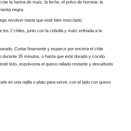
lar la harina de maíz, la leche, el polvo de hornear, la
mienta negra.
luego revolver hasta que esté bien mezclado.
 los 2 chiles, junto con la cebolla y maíz enfriada a la
parado. Cortar finamente y esparcir por encima el chile
no durante 35 minutos, o hasta que esté dorado y cocido.
é listo, espolvorea el queso rallado restante y devuélvelo
elo en una rejilla o plato para servir, con el lado con queso