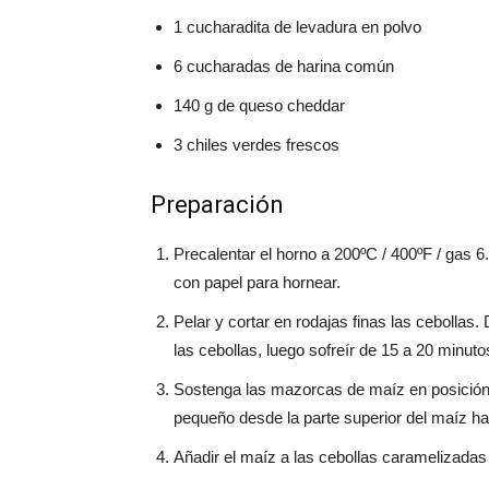
1 cucharadita de levadura en polvo
6 cucharadas de harina común
140 g de queso cheddar
3 chiles verdes frescos
Preparación
Precalentar el horno a 200ºC / 400ºF / gas 
con papel para hornear.
Pelar y cortar en rodajas finas las cebollas.
las cebollas, luego sofreír de 15 a 20 minu
Sostenga las mazorcas de maíz en posición v
pequeño desde la parte superior del maíz hast
Añadir el maíz a las cebollas caramelizadas 