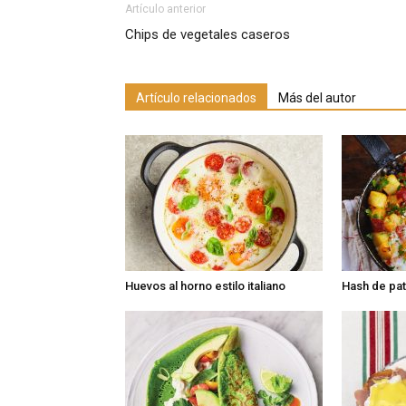
Artículo anterior
Chips de vegetales caseros
Artículo relacionados
Más del autor
Huevos al horno estilo italiano
Hash de pat