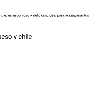
íble, es esponjoso y delicioso, ideal para acompañar tus
Español
eso y chile